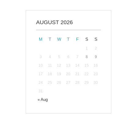
AUGUST 2026
M
T
W
T
F
S
S
1
2
3
4
5
6
7
8
9
10
11
12
13
14
15
16
17
18
19
20
21
22
23
24
25
26
27
28
29
30
31
« Aug