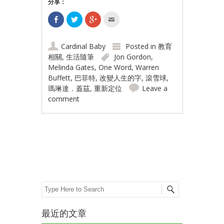
分享：
Cardinal Baby
Posted in
教育
相關
,
生活隨筆
Jon Gordon
,
Melinda Gates
,
One Word
,
Warren
Buffett
,
巴菲特
,
改變人生的字
,
滾雪球
,
瑪琳達．蓋茲
,
重新定位
Leave a
comment
Post navigation
Search
最近的文章