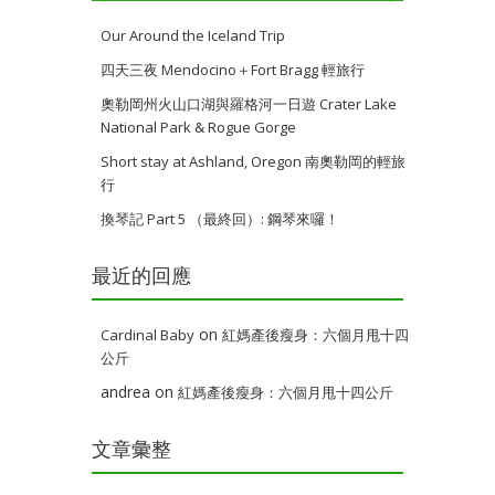
Our Around the Iceland Trip
四天三夜 Mendocino＋Fort Bragg 輕旅行
奧勒岡州火山口湖與羅格河一日遊 Crater Lake
National Park & Rogue Gorge
Short stay at Ashland, Oregon 南奧勒岡的輕旅
行
換琴記 Part 5 （最終回）: 鋼琴來囉！
最近的回應
on
Cardinal Baby
紅媽產後瘦身：六個月甩十四
公斤
andrea
on
紅媽產後瘦身：六個月甩十四公斤
文章彙整