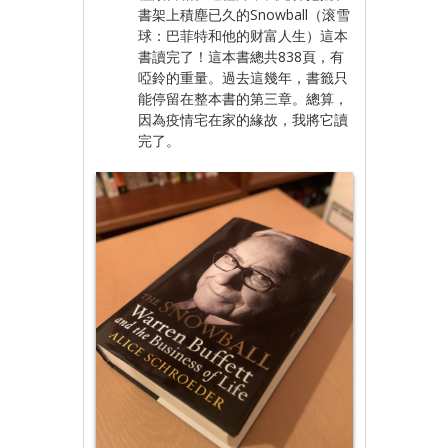
書架上積塵已久的Snowball（滚雪
球：巴菲特和他的财富人生）這本
書讀完了！這本書總共838頁，有
啞鈴的重量。過去這幾年，書籤只
能停留在整本書的第三章。總算，
因為疫情宅在家的緣故，我將它讀
完了。