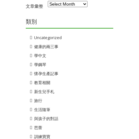
文章彙整
類別
Uncategorized
健康的兩三事
學中文
學鋼琴
懷孕生產記事
教育相關
新生兒手札
旅行
生活隨筆
與孩子的對話
芭蕾
訓練寶寶