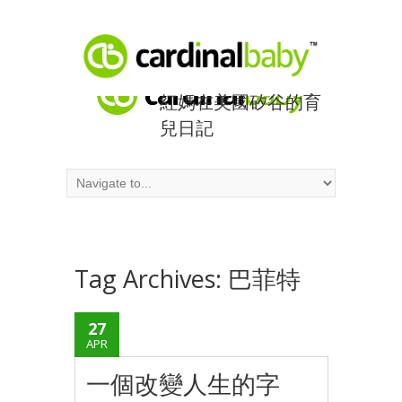
紅媽在美國矽谷的育
兒日記
Tag Archives:
巴菲特
27
APR
一個改變人生的字