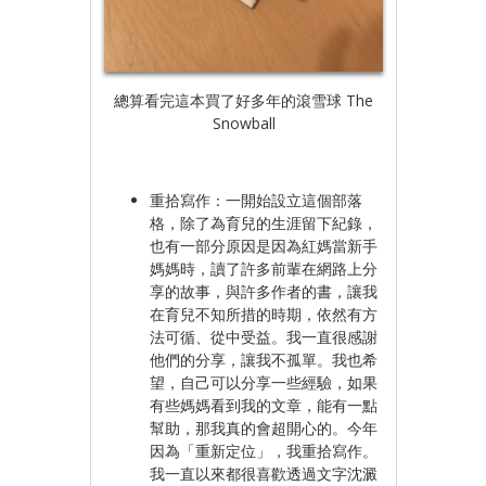
總算看完這本買了好多年的滾雪球 The
Snowball
重拾寫作：一開始設立這個部落
格，除了為育兒的生涯留下紀錄，
也有一部分原因是因為紅媽當新手
媽媽時，讀了許多前輩在網路上分
享的故事，與許多作者的書，讓我
在育兒不知所措的時期，依然有方
法可循、從中受益。我一直很感謝
他們的分享，讓我不孤單。我也希
望，自己可以分享一些經驗，如果
有些媽媽看到我的文章，能有一點
幫助，那我真的會超開心的。今年
因為「重新定位」，我重拾寫作。
我一直以來都很喜歡透過文字沈澱